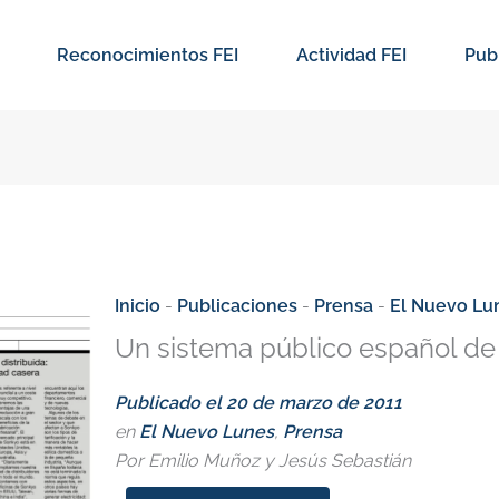
Reconocimientos FEI
Actividad FEI
Pub
Inicio
-
Publicaciones
-
Prensa
-
El Nuevo Lu
Un sistema público español de I
Publicado el
20 de marzo de 2011
en
El Nuevo Lunes
,
Prensa
Por Emilio Muñoz y Jesús Sebastián