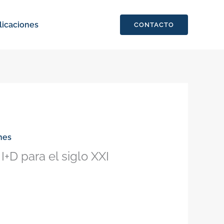
licaciones
CONTACTO
nes
+D para el siglo XXI