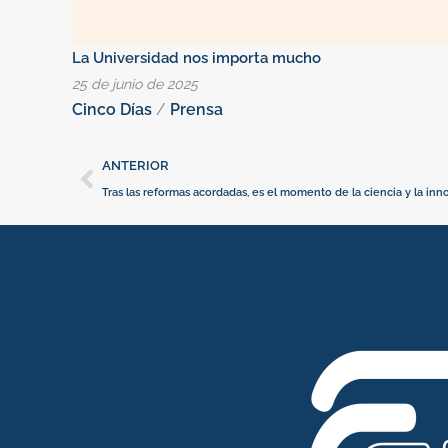
La Universidad nos importa mucho
25 de junio de 2025
Cinco Días
/
Prensa
Ant
ANTERIOR
Tras las reformas acordadas, es el momento de la ciencia y la inn