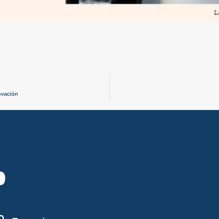
ovación