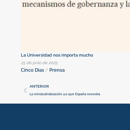
La Universidad nos importa mucho
25 de junio de 2025
Cinco Días
/
Prensa
Ant
ANTERIOR
La reindustrialización 4.0 que España necesita