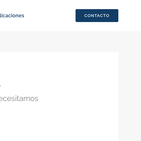
licaciones
CONTACTO
y
necesitamos