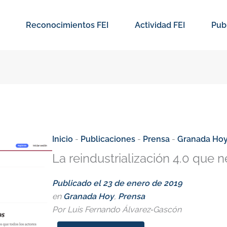
Reconocimientos FEI
Actividad FEI
Pub
Inicio
-
Publicaciones
-
Prensa
-
Granada Ho
La reindustrialización 4.0 que 
Publicado el
23 de enero de 2019
en
Granada Hoy
,
Prensa
Por Luis Fernando Álvarez‐Gascón