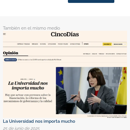
También en el mismo medio
La Universidad nos importa mucho
C
25 de junio de 2025
1