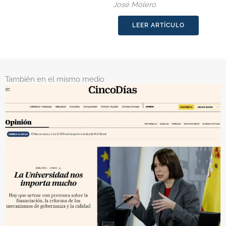
José Molero
LEER ARTÍCULO
También en el mismo medio