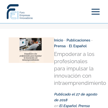
Ir
al
contenido
Inicio
-
Publicaciones
-
Prensa
-
El Español
Empoderar a los
profesionales
para impulsar la
innovación con
intraemprendimiento
Publicado el
27 de agosto
de 2018
en
El Español
,
Prensa