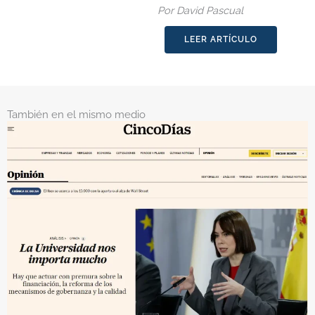
Por David Pascual
LEER ARTÍCULO
También en el mismo medio