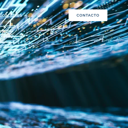
licaciones
CONTACTO