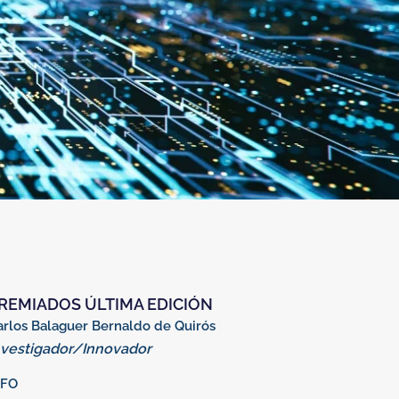
REMIADOS ÚLTIMA EDICIÓN
arlos Balaguer Bernaldo de Quirós
nvestigador/Innovador
CFO