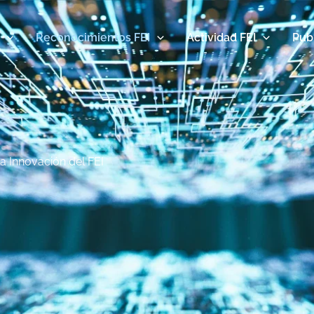
Reconocimientos FEI
Actividad FEI
Pub
a Innovación del FEI