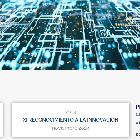
P
2023
C
XI RECONOCIMIENTO A LA INNOVACIÓN
I
noviembre 2023
I