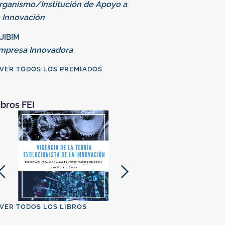
rganismo/Institución de Apoyo a
a Innovación
UIBIM
mpresa Innovadora
VER TODOS LOS PREMIADOS
ibros FEI
VER TODOS LOS LIBROS