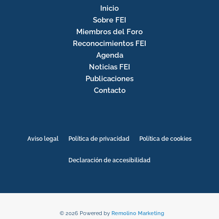
Inicio
Sobre FEI
Miembros del Foro
Reconocimientos FEI
Agenda
Noticias FEI
Publicaciones
Contacto
Aviso legal
Política de privacidad
Política de cookies
Declaración de accesibilidad
© 2026 Powered by
Remolino Marketing