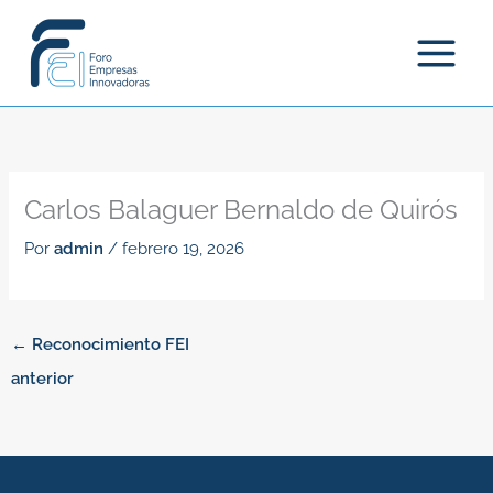
Ir
al
contenido
Carlos Balaguer Bernaldo de Quirós
Por
admin
/
febrero 19, 2026
←
Reconocimiento FEI
anterior