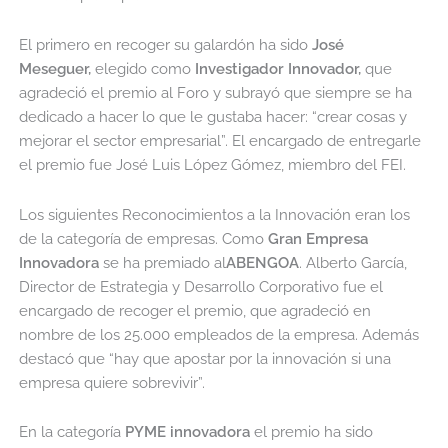
El primero en recoger su galardón ha sido
José
Meseguer,
elegido como
Investigador Innovador,
que
agradeció el premio al Foro y subrayó que siempre se ha
dedicado a hacer lo que le gustaba hacer: “crear cosas y
mejorar el sector empresarial”. El encargado de entregarle
el premio fue José Luis López Gómez, miembro del FEI.
Los siguientes Reconocimientos a la Innovación eran los
de la categoría de empresas. Como
Gran Empresa
Innovadora
se ha premiado al
ABENGOA
. Alberto García,
Director de Estrategia y Desarrollo Corporativo fue el
encargado de recoger el premio, que agradeció en
nombre de los 25.000 empleados de la empresa. Además
destacó que “hay que apostar por la innovación si una
empresa quiere sobrevivir”.
En la categoría
PYME innovadora
el premio ha sido