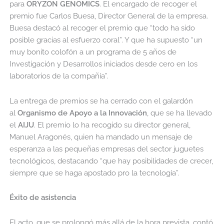
para
ORYZON GENOMICS
. El encargado de recoger el
premio fue Carlos Buesa, Director General de la empresa.
Buesa destacó al recoger el premio que “todo ha sido
posible gracias al esfuerzo coral”. Y que ha supuesto “un
muy bonito colofón a un programa de 5 años de
Investigación y Desarrollos iniciados desde cero en los
laboratorios de la compañía”.
La entrega de premios se ha cerrado con el galardón
al
Organismo de Apoyo a la Innovación
, que se ha llevado
el
AIJU
. El premio lo ha recogido su director general,
Manuel Aragonés, quien ha mandado un mensaje de
esperanza a las pequeñas empresas del sector juguetes
tecnológicos, destacando “que hay posibilidades de crecer,
siempre que se haga apostado pro la tecnología”.
Éxito de asistencia
El acto, que se prolongó más allá de la hora prevista, contó