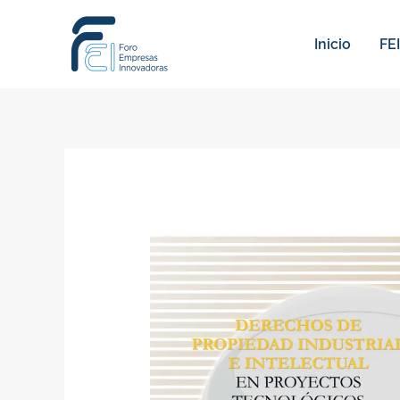
Ir
al
Inicio
FEI
contenido