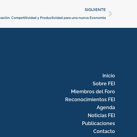
Siguie
SIGUIENTE
vación, Competitividad y Productividad para una nueva Economía
Inicio
Sobre FEI
Miembros del Foro
Reconocimientos FEI
Agenda
Noticias FEI
Publicaciones
Contacto