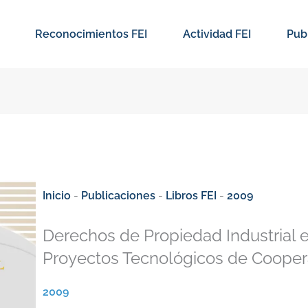
Reconocimientos FEI
Actividad FEI
Pub
Inicio
-
Publicaciones
-
Libros FEI
-
2009
Derechos de Propiedad Industrial e
Proyectos Tecnológicos de Cooper
2009