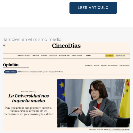
LEER ARTÍCULO
También en el mismo medio