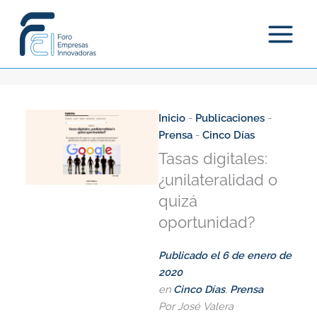
Ir
al
contenido
Inicio
-
Publicaciones
-
Prensa
-
Cinco Días
Tasas digitales:
¿unilateralidad o
quizá
oportunidad?
Publicado el
6 de enero de
2020
en
Cinco Días
,
Prensa
Por José Valera