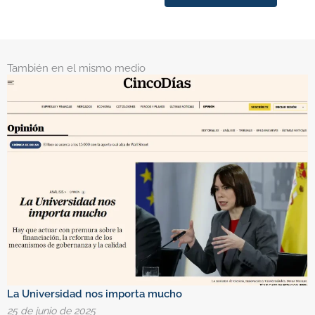
También en el mismo medio
La Universidad nos importa mucho
C
25 de junio de 2025
1