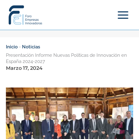
Ir
al
contenido
Inicio
-
Noticias
Presentación Informe Nuevas Políticas de Innovación en
España 2024-2027
Marzo 17, 2024