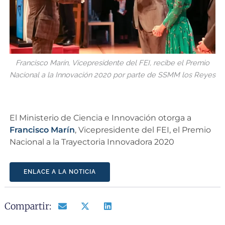
Francisco Marín, Vicepresidente del FEI, recibe el Premio
Nacional a la Innovación 2020 por parte de SSMM los Reyes
El Ministerio de Ciencia e Innovación otorga a
Francisco Marín
, Vicepresidente del FEI, el Premio
Nacional a la Trayectoria Innovadora 2020
ENLACE A LA NOTICIA
Compartir: