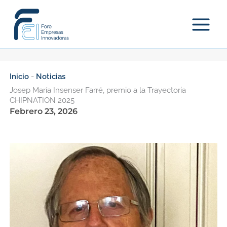
Ir
al
contenido
Inicio
-
Noticias
Josep María Insenser Farré, premio a la Trayectoria
CHIPNATION 2025
Febrero 23, 2026