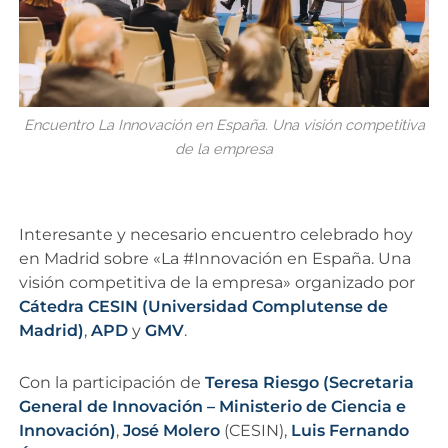
Encuentro La Innovación en España. Una visión competitiva
de la empresa
Interesante y necesario encuentro celebrado hoy
en Madrid sobre «La #Innovación en España. Una
visión competitiva de la empresa» organizado por
Cátedra CESIN (Universidad Complutense de
Madrid)
,
APD
y
GMV
.
Con la participación de
Teresa Riesgo (Secretaria
General de Innovación – Ministerio de Ciencia e
Innovación)
,
José Molero
(CESIN),
Luis Fernando