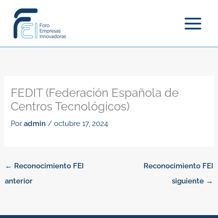
Ir
al
contenido
FEDIT (Federación Española de
Centros Tecnológicos)
Por
admin
/
octubre 17, 2024
←
Reconocimiento FEI
Reconocimiento FEI
anterior
siguiente
→