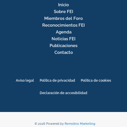
Inicio
Sobre FEI
Miembros del Foro
Reconocimientos FEI
Agenda
Noticias FEI
Publicaciones
Contacto
Aviso legal
Política de privacidad
Política de cookies
Declaración de accesibilidad
© 2026 Powered by
Remolino Marketing