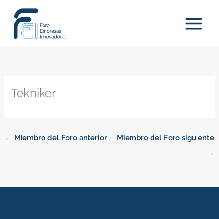
Ir
al
contenido
Tekniker
←
Miembro del Foro anterior
Miembro del Foro siguiente
→