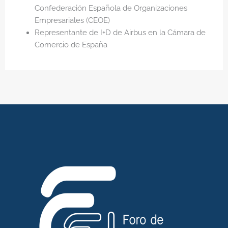
Confederación Española de Organizaciones
Empresariales (CEOE)
Representante de I+D de Airbus en la Cámara de
Comercio de España