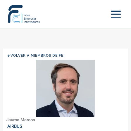
Ir
al
contenido
VOLVER A MIEMBROS DE FEI
Jaume Marcos
AIRBUS