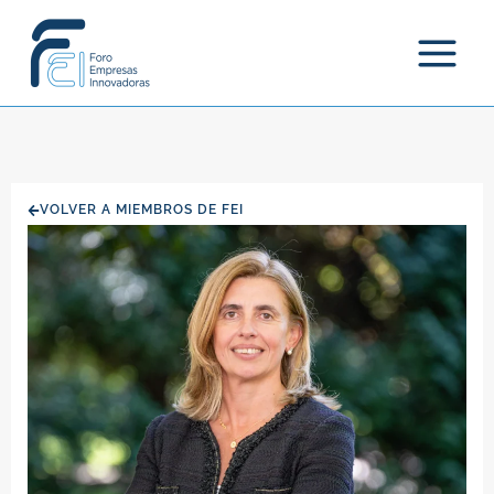
Ir
al
contenido
VOLVER A MIEMBROS DE FEI