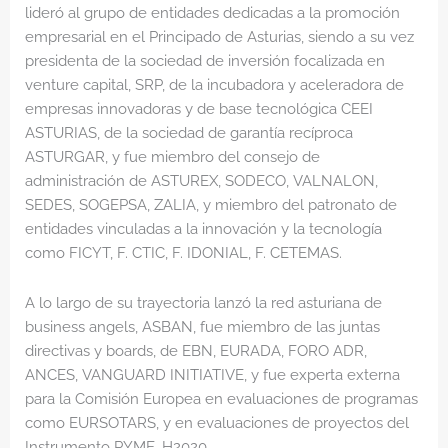
lideró al grupo de entidades dedicadas a la promoción
empresarial en el Principado de Asturias, siendo a su vez
presidenta de la sociedad de inversión focalizada en
venture capital, SRP, de la incubadora y aceleradora de
empresas innovadoras y de base tecnológica CEEI
ASTURIAS, de la sociedad de garantía recíproca
ASTURGAR, y fue miembro del consejo de
administración de ASTUREX, SODECO, VALNALON,
SEDES, SOGEPSA, ZALIA, y miembro del patronato de
entidades vinculadas a la innovación y la tecnología
como FICYT, F. CTIC, F. IDONIAL, F. CETEMAS.
A lo largo de su trayectoria lanzó la red asturiana de
business angels, ASBAN, fue miembro de las juntas
directivas y boards, de EBN, EURADA, FORO ADR,
ANCES, VANGUARD INITIATIVE, y fue experta externa
para la Comisión Europea en evaluaciones de programas
como EURSOTARS, y en evaluaciones de proyectos del
Instrumento PYME, H2020.