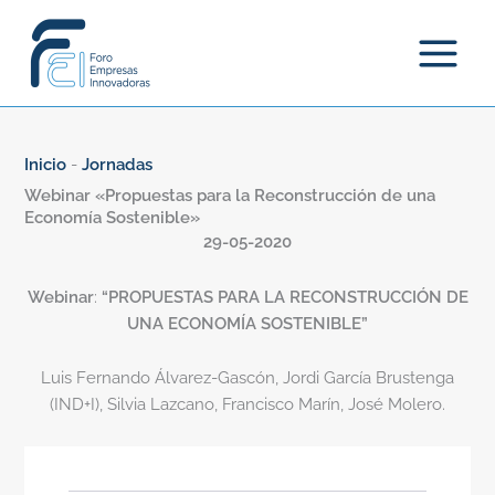
Ir
al
contenido
Inicio
-
Jornadas
Webinar «Propuestas para la Reconstrucción de una
Economía Sostenible»
29-05-2020
Webinar
:
“PROPUESTAS PARA LA RECONSTRUCCIÓN DE
UNA ECONOMÍA SOSTENIBLE”
Luis Fernando Álvarez-Gascón, Jordi García Brustenga
(IND+I), Silvia Lazcano, Francisco Marín, José Molero.