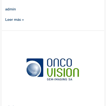
admin
Leer más »
Onco
Visión