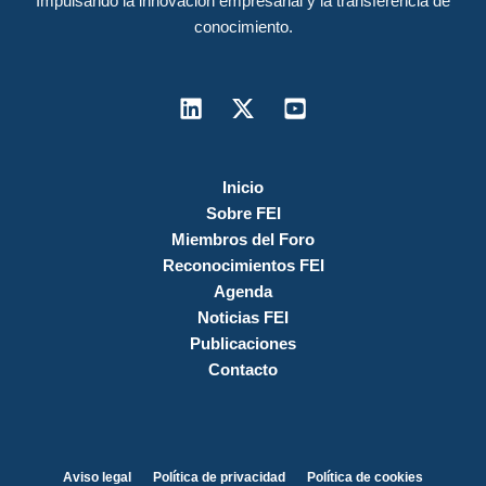
Impulsando la innovación empresarial y la transferencia de
conocimiento.
Inicio
Sobre FEI
Miembros del Foro
Reconocimientos FEI
Agenda
Noticias FEI
Publicaciones
Contacto
Aviso legal
Política de privacidad
Política de cookies