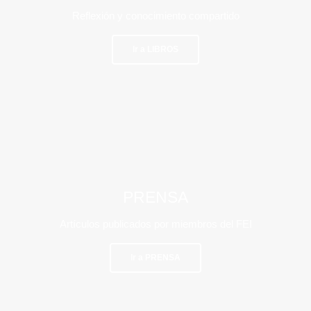
Reflexión y conocimiento compartido
Ir a LIBROS
PRENSA
Artículos publicados por miembros del FEI
Ir a PRENSA